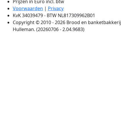
Prijzen in Euro incl. btw
Voorwaarden
|
Privacy
KvK 34039479 - BTW NL817309962B01
Copyright © 2010 - 2026 Brood en banketbakkerij
Hulleman. (20260706 - 2.04.9683)