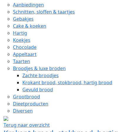
Aanbiedingen
Schnitten, sloffen & taartjes
Gebakjes
Cake & koeken
Hartig
Koekjes
Chocolade
Appeltaart
Taarten
Broodjes & luxe broden
Zachte broodjes
Krokant brood, stokbrood, hartig brood
Gevuld brood
Grootbrood
Dieetproducten
Diversen
Terug naar overzicht