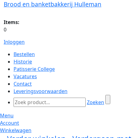
Brood en banketbakkerij Hulleman
Items:
0
Inloggen
Bestellen
Historie
Patisserie College
Vacatures
Contact
Leveringsvoorwaarden
Zoeken
Menu
Account
Winkelwagen