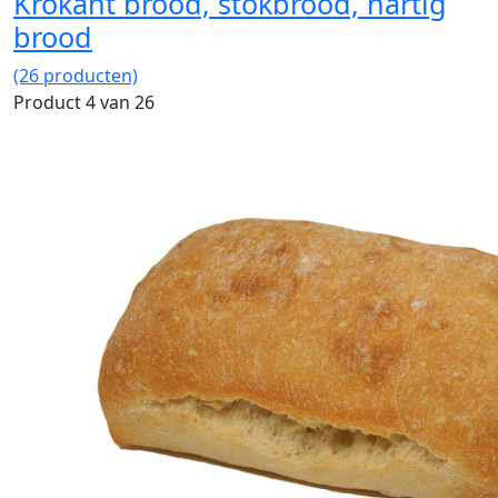
Krokant brood, stokbrood, hartig
brood
(26 producten)
Product 4 van 26