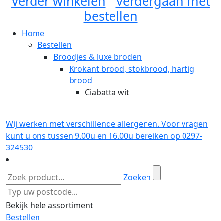
Verder winkelen
Verdergaan met
bestellen
Home
Bestellen
Broodjes & luxe broden
Krokant brood, stokbrood, hartig
brood
Ciabatta wit
Wij werken met verschillende allergenen. Voor vragen
kunt u ons tussen 9.00u en 16.00u bereiken op 0297-
324530
Zoeken
Bekijk hele assortiment
Bestellen