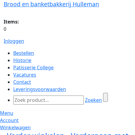
Brood en banketbakkerij Hulleman
Items:
0
Inloggen
Bestellen
Historie
Patisserie College
Vacatures
Contact
Leveringsvoorwaarden
Zoeken
Menu
Account
Winkelwagen