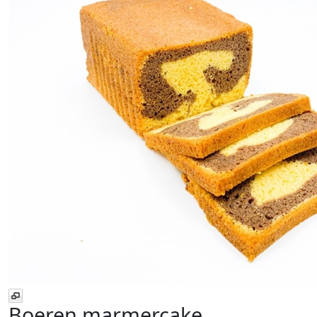
Boeren marmercake