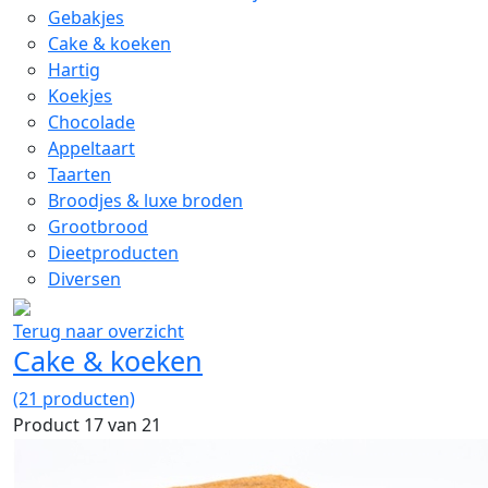
Gebakjes
Cake & koeken
Hartig
Koekjes
Chocolade
Appeltaart
Taarten
Broodjes & luxe broden
Grootbrood
Dieetproducten
Diversen
Terug naar overzicht
Cake & koeken
(21 producten)
Product 17 van 21