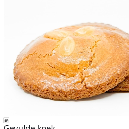
Gevulde koek