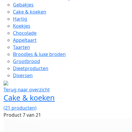
Gebakjes
Cake & koeken
Hartig
Koekjes
Chocolade
Appeltaart
Taarten
Broodjes & luxe broden
Grootbrood
Dieetproducten
Diversen
Terug naar overzicht
Cake & koeken
(21 producten)
Product 7 van 21