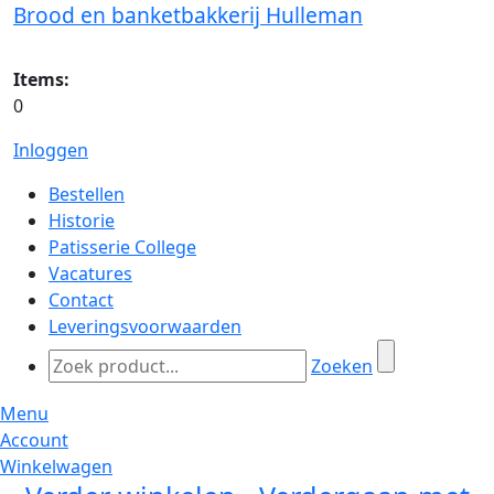
Brood en banketbakkerij Hulleman
Items:
0
Inloggen
Bestellen
Historie
Patisserie College
Vacatures
Contact
Leveringsvoorwaarden
Zoeken
Menu
Account
Winkelwagen