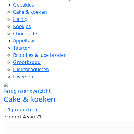
Gebakjes
Cake & koeken
Hartig
Koekjes
Chocolade
Appeltaart
Taarten
Broodjes & luxe broden
Grootbrood
Dieetproducten
Diversen
Terug naar overzicht
Cake & koeken
(21 producten)
Product 4 van 21