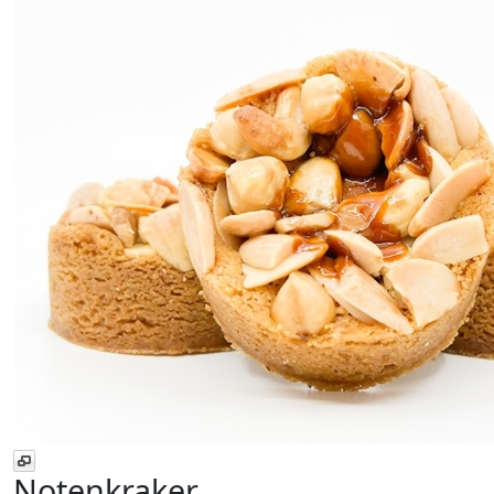
Notenkraker