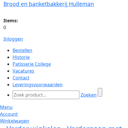
Brood en banketbakkerij Hulleman
Items:
0
Inloggen
Bestellen
Historie
Patisserie College
Vacatures
Contact
Leveringsvoorwaarden
Zoeken
Menu
Account
Winkelwagen