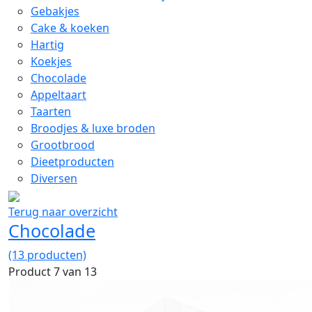
Gebakjes
Cake & koeken
Hartig
Koekjes
Chocolade
Appeltaart
Taarten
Broodjes & luxe broden
Grootbrood
Dieetproducten
Diversen
Terug naar overzicht
Chocolade
(13 producten)
Product 7 van 13