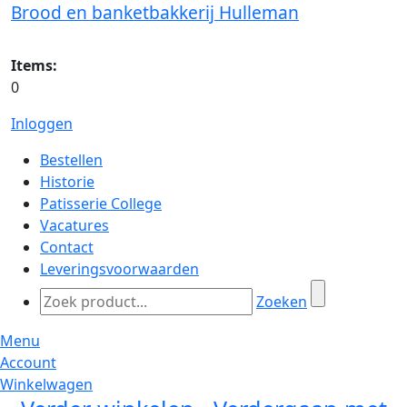
Brood en banketbakkerij Hulleman
Items:
0
Inloggen
Bestellen
Historie
Patisserie College
Vacatures
Contact
Leveringsvoorwaarden
Zoeken
Menu
Account
Winkelwagen