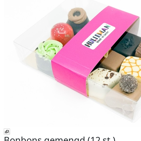
Bonbons gemengd (12 st.)