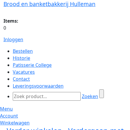
Brood en banketbakkerij Hulleman
Items:
0
Inloggen
Bestellen
Historie
Patisserie College
Vacatures
Contact
Leveringsvoorwaarden
Zoeken
Menu
Account
Winkelwagen