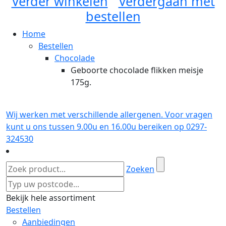
Verder winkelen
Verdergaan met
bestellen
Home
Bestellen
Chocolade
Geboorte chocolade flikken meisje
175g.
Wij werken met verschillende allergenen. Voor vragen
kunt u ons tussen 9.00u en 16.00u bereiken op 0297-
324530
Zoeken
Bekijk hele assortiment
Bestellen
Aanbiedingen