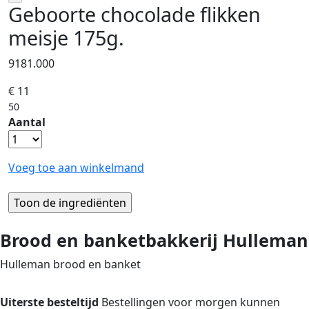
Geboorte chocolade flikken
meisje 175g.
9181.000
€ 11
50
Aantal
Voeg toe aan winkelmand
Brood en banketbakkerij Hulleman
Hulleman brood en banket
Uiterste besteltijd
Bestellingen voor morgen kunnen