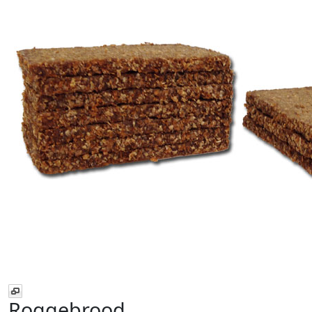
Roggebrood