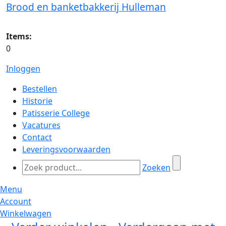
Brood en banketbakkerij Hulleman
Items:
0
Inloggen
Bestellen
Historie
Patisserie College
Vacatures
Contact
Leveringsvoorwaarden
Zoeken
Menu
Account
Winkelwagen