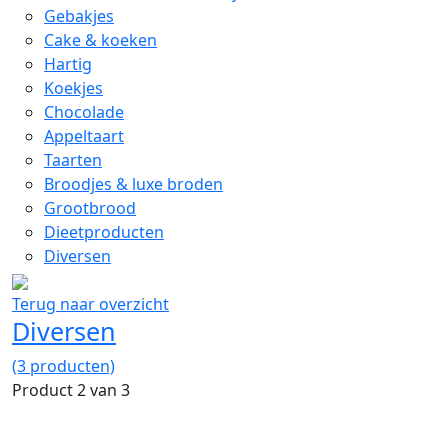
Gebakjes
Cake & koeken
Hartig
Koekjes
Chocolade
Appeltaart
Taarten
Broodjes & luxe broden
Grootbrood
Dieetproducten
Diversen
Terug naar overzicht
Diversen
(3 producten)
Product 2 van 3