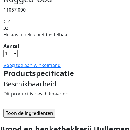
11067.000
€ 2
32
Helaas tijdelijk niet bestelbaar
Aantal
Voeg toe aan winkelmand
Productspecificatie
Beschikbaarheid
Dit product is beschikbaar op .
Brood en banketbakkerij Hulleman