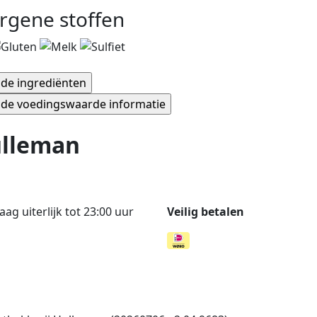
ergene stoffen
ulleman
g uiterlijk tot 23:00 uur
Veilig betalen