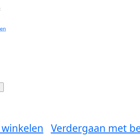
:
gen
 winkelen
Verdergaan met be