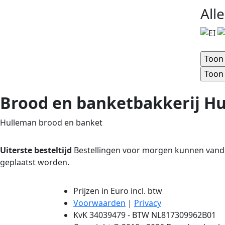
All
Brood en banketbakkerij H
Hulleman brood en banket
Uiterste besteltijd
Bestellingen voor morgen kunnen vandaa
geplaatst worden.
Prijzen in Euro incl. btw
Voorwaarden
|
Privacy
KvK 34039479 - BTW NL817309962B01