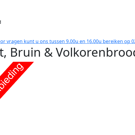
d
oor vragen kunt u ons tussen 9.00u en 16.00u bereiken op 
t, Bruin & Volkorenbroo