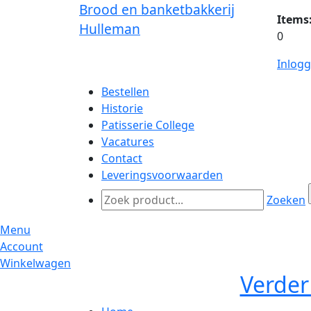
Brood en banketbakkerij
Items
Hulleman
0
Inlog
Bestellen
Historie
Patisserie College
Vacatures
Contact
Leveringsvoorwaarden
Zoeken
Menu
Account
Winkelwagen
Verder