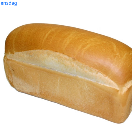
oensdag