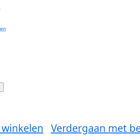
:
gen
 winkelen
Verdergaan met be