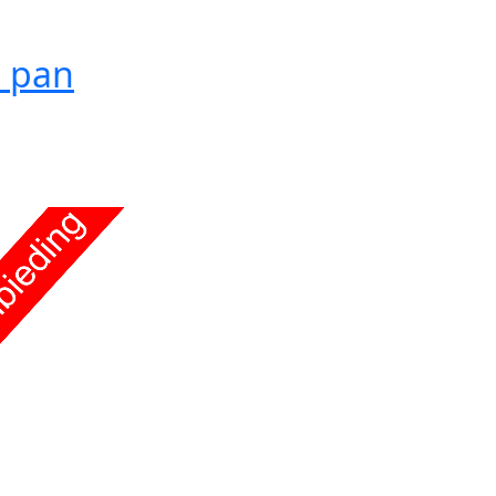
t pan