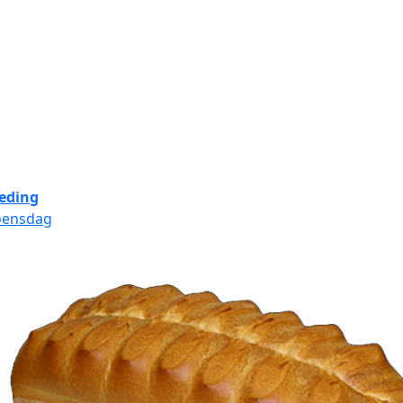
eding
oensdag