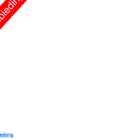
eding