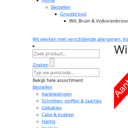
Home
Bestellen
Grootbrood
Wit, Bruin & Volkorenbroo
Wij werken met verschillende allergenen. V
Wi
Zoeken
Bekijk hele assortiment
Bestellen
Aanbiedingen
Schnitten, sloffen & taartjes
Gebakjes
Cake & koeken
Hartig