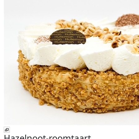
Hazelnoot-roomtaart