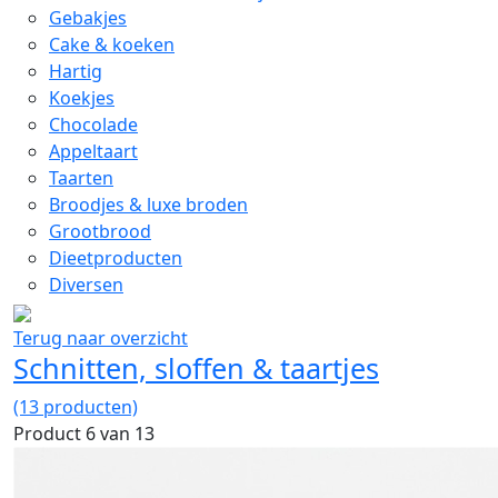
Gebakjes
Cake & koeken
Hartig
Koekjes
Chocolade
Appeltaart
Taarten
Broodjes & luxe broden
Grootbrood
Dieetproducten
Diversen
Terug naar overzicht
Schnitten, sloffen & taartjes
(13 producten)
Product 6 van 13