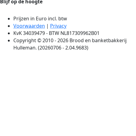
Blijf op de hoogte
Prijzen in Euro incl. btw
Voorwaarden
|
Privacy
KvK 34039479 - BTW NL817309962B01
Copyright © 2010 - 2026 Brood en banketbakkerij
Hulleman. (20260706 - 2.04.9683)