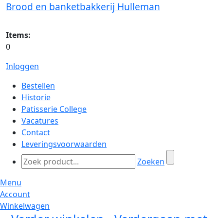
Brood en banketbakkerij Hulleman
Items:
0
Inloggen
Bestellen
Historie
Patisserie College
Vacatures
Contact
Leveringsvoorwaarden
Zoeken
Menu
Account
Winkelwagen