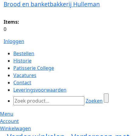
Brood en banketbakkerij Hulleman
Items:
0
Inloggen
Bestellen
Historie
Patisserie College
Vacatures
Contact
Leveringsvoorwaarden
Zoeken
Menu
Account
Winkelwagen