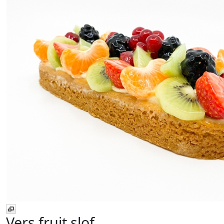
Vers fruit slof