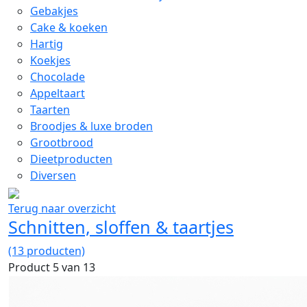
Gebakjes
Cake & koeken
Hartig
Koekjes
Chocolade
Appeltaart
Taarten
Broodjes & luxe broden
Grootbrood
Dieetproducten
Diversen
Terug naar overzicht
Schnitten, sloffen & taartjes
(13 producten)
Product 5 van 13