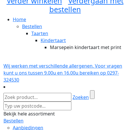
Verder winkelen
Verdergaan met
bestellen
Home
Bestellen
Taarten
Kindertaart
Marsepein kindertaart met print
Wij werken met verschillende allergenen. Voor vragen
kunt u ons tussen 9.00u en 16.00u bereiken op 0297-
324530
Zoeken
Bekijk hele assortiment
Bestellen
Aanbiedingen