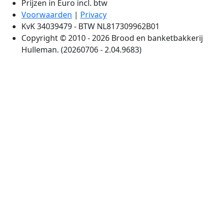
Prijzen in Euro incl. btw
Voorwaarden
|
Privacy
KvK 34039479 - BTW NL817309962B01
Copyright © 2010 - 2026 Brood en banketbakkerij
Hulleman. (20260706 - 2.04.9683)