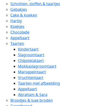
Schnitten, sloffen & taartjes
Gebakjes
Cake & koeken
Hartig
Koekjes
Chocolade
Appeltaart
Taarten
Kindertaart
Slagroomtaart
Chipolatataart
Mokkaslagroomtaart
Marsepeintaart
Vruchtentaart
Taarten met afbeelding
Appeltaart
Abraham & Sara
Broodjes & luxe broden