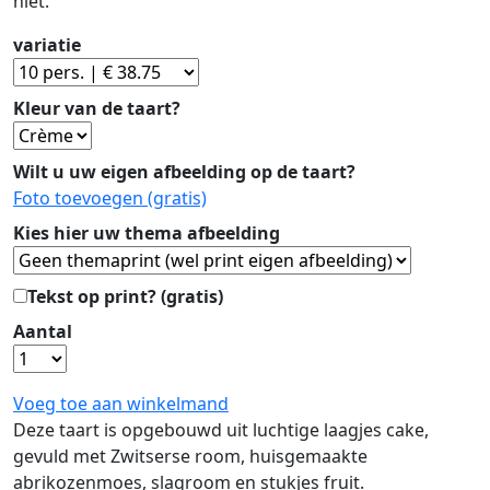
niet.
variatie
Kleur van de taart?
Wilt u uw eigen afbeelding op de taart?
Foto toevoegen
(gratis)
Kies hier uw thema afbeelding
Tekst op print?
(gratis)
Aantal
Voeg toe aan winkelmand
Deze taart is opgebouwd uit luchtige laagjes cake,
gevuld met Zwitserse room, huisgemaakte
abrikozenmoes, slagroom en stukjes fruit.