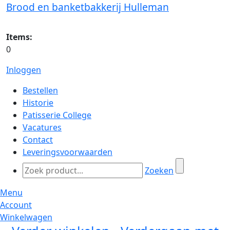
Brood en banketbakkerij Hulleman
Items:
0
Inloggen
Bestellen
Historie
Patisserie College
Vacatures
Contact
Leveringsvoorwaarden
Zoeken
Menu
Account
Winkelwagen