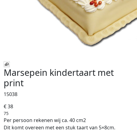
Marsepein kindertaart met
print
15038
€ 38
75
Per persoon rekenen wij ca. 40 cm2
Dit komt overeen met een stuk taart van 5×8cm.