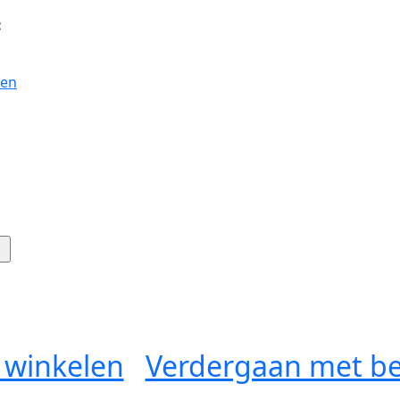
:
gen
 winkelen
Verdergaan met be