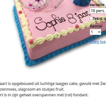
variatie
Tekst o
Aantal
Voeg toe
aart is opgebouwd uit luchtige laagjes cake, gevuld met Z
zenmoes, slagroom en stukjes fruit.
rt is in zijn geheel overspannen met (rol) fondant.