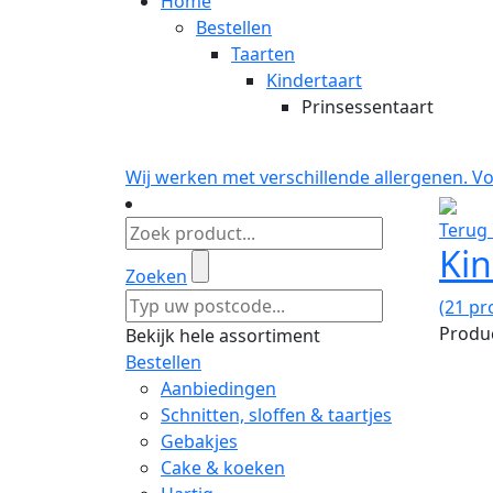
Home
Bestellen
Taarten
Kindertaart
Prinsessentaart
Wij werken met verschillende allergenen. V
Terug 
Kin
Zoeken
(21 pr
Produc
Bekijk hele assortiment
Bestellen
Aanbiedingen
Schnitten, sloffen & taartjes
Gebakjes
Cake & koeken